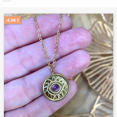
-6,00 €