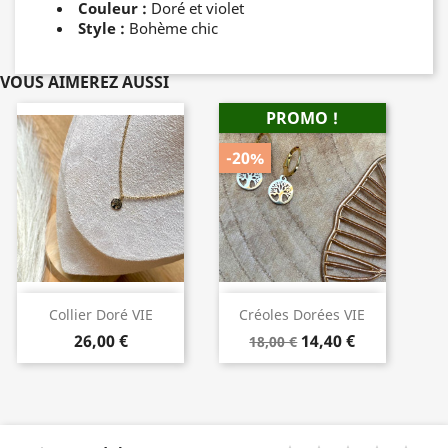
Couleur :
Doré et violet
Style :
Bohème chic
VOUS AIMEREZ AUSSI
PROMO !
-20%
Collier Doré VIE
Créoles Dorées VIE
26,00 €
14,40 €
18,00 €