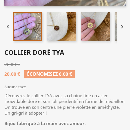


COLLIER DORÉ TYA
26,00 €
20,00 €
ÉCONOMISEZ 6,00 €
Aucune taxe
Découvrez le collier TYA avec sa chaine fine en acier
inoxydable doré et son joli pendentif en forme de médaillon.
On trouve en son centre une pierre violette en améthyste.
Un gri-gri à adopter !
Bijou fabriqué à la main avec amour.