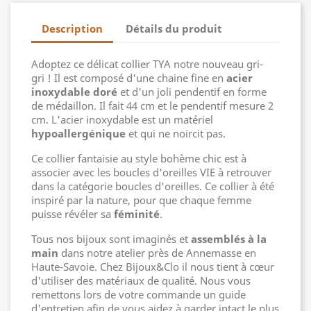
Description
Détails du produit
Adoptez ce délicat collier TYA notre nouveau gri-
gri ! Il est composé d'une chaine fine en
acier
inoxydable doré
et d'un joli pendentif en forme
de médaillon. Il fait 44 cm et le pendentif mesure 2
cm. L'acier inoxydable est un matériel
hypoallergénique
et qui ne noircit pas.
Ce collier fantaisie au style bohème chic est à
associer avec les boucles d'oreilles VIE à retrouver
dans la catégorie boucles d'oreilles. Ce collier à été
inspiré par la nature, pour que chaque femme
puisse révéler sa
féminité
.
Tous nos bijoux sont imaginés et
assemblés à la
main
dans notre atelier près de Annemasse en
Haute-Savoie. Chez Bijoux&Clo il nous tient à cœur
d'utiliser des matériaux de qualité. Nous vous
remettons lors de votre commande un guide
d'entretien afin de vous aidez à garder intact le plus