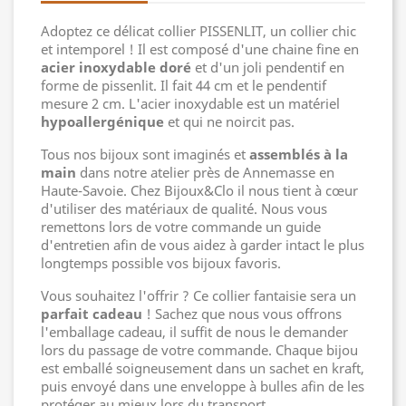
Adoptez ce délicat collier PISSENLIT, un collier chic
et intemporel ! Il est composé d'une chaine fine en
acier inoxydable doré
et d'un joli pendentif en
forme de pissenlit. Il fait 44 cm et le pendentif
mesure 2 cm. L'acier inoxydable est un matériel
hypoallergénique
et qui ne noircit pas.
Tous nos bijoux sont imaginés et
assemblés à la
main
dans notre atelier près de Annemasse en
Haute-Savoie. Chez Bijoux&Clo il nous tient à cœur
d'utiliser des matériaux de qualité. Nous vous
remettons lors de votre commande un guide
d'entretien afin de vous aidez à garder intact le plus
longtemps possible vos bijoux favoris.
Vous souhaitez l'offrir ? Ce collier fantaisie sera un
parfait cadeau
! Sachez que nous vous offrons
l'emballage cadeau, il suffit de nous le demander
lors du passage de votre commande. Chaque bijou
est emballé soigneusement dans un sachet en kraft,
puis envoyé dans une enveloppe à bulles afin de les
protéger au mieux lors du transport.