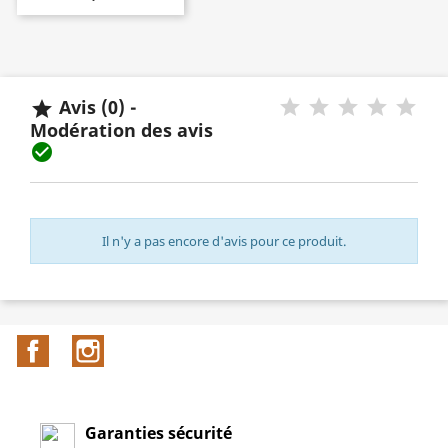
Avis (0) -

Modération des avis

Il n'y a pas encore d'avis pour ce produit.
Facebook
Instagram
Garanties sécurité