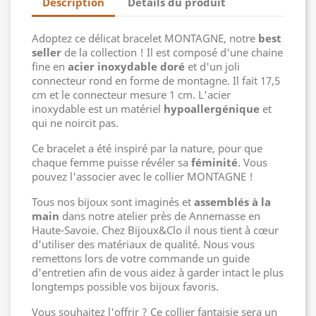
Description
Détails du produit
Adoptez ce délicat bracelet MONTAGNE, notre
best
seller
de la collection ! Il est composé d'une chaine
fine en
acier inoxydable doré
et d'un joli
connecteur rond en forme de montagne. Il fait 17,5
cm et le connecteur mesure 1 cm. L'acier
inoxydable est un matériel
hypoallergénique
et
qui ne noircit pas.
Ce bracelet a été inspiré par la nature, pour que
chaque femme puisse révéler sa
féminité
. Vous
pouvez l'associer avec le collier MONTAGNE !
Tous nos bijoux sont imaginés et
assemblés à la
main
dans notre atelier près de Annemasse en
Haute-Savoie. Chez Bijoux&Clo il nous tient à cœur
d'utiliser des matériaux de qualité. Nous vous
remettons lors de votre commande un guide
d'entretien afin de vous aidez à garder intact le plus
longtemps possible vos bijoux favoris.
Vous souhaitez l'offrir ? Ce collier fantaisie sera un