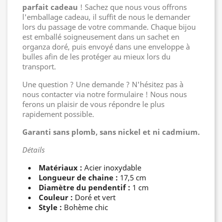
parfait cadeau
! Sachez que nous vous offrons
l'emballage cadeau, il suffit de nous le demander
lors du passage de votre commande. Chaque bijou
est emballé soigneusement dans un sachet en
organza doré, puis envoyé dans une enveloppe à
bulles afin de les protéger au mieux lors du
transport.
Une question ? Une demande ? N'hésitez pas à
nous contacter via notre formulaire ! Nous nous
ferons un plaisir de vous répondre le plus
rapidement possible.
Garanti sans plomb, sans nickel et ni cadmium.
Détails
Matériaux :
Acier inoxydable
Longueur de chaine :
17,5 cm
Diamètre du pendentif :
1 cm
Couleur :
Doré et vert
Style :
Bohème chic