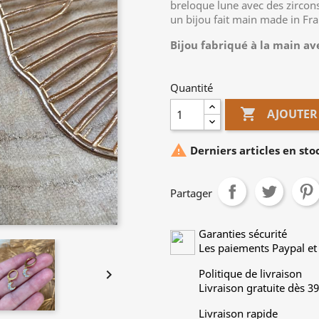
breloque lune avec des zircons 
un bijou fait main made in Fra
Bijou fabriqué à la main a
Quantité

AJOUTER

Derniers articles en sto
Partager
Garanties sécurité
Les paiements Paypal et 

Politique de livraison
Livraison gratuite dès 3
Livraison rapide