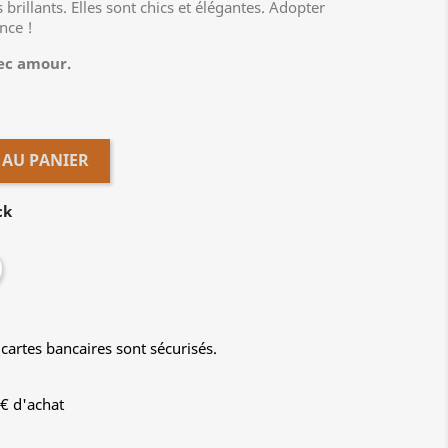
brillants. Elles sont chics et élégantes. Adopter
nce !
vec amour.
 AU PANIER
ck
cartes bancaires sont sécurisés.
9€ d'achat