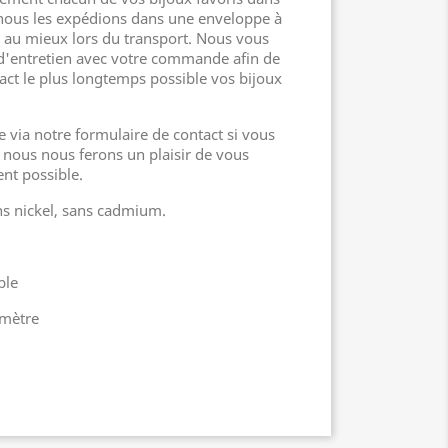
nous les expédions dans une enveloppe à
er au mieux lors du transport. Nous vous
 d'entretien avec votre commande afin de
act le plus longtemps possible vos bijoux
e via notre formulaire de contact si vous
 nous nous ferons un plaisir de vous
nt possible.
ns nickel, sans cadmium.
able
amètre