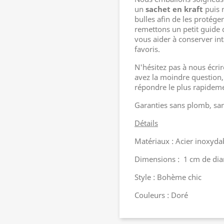
un
sachet en kraft
puis 
bulles afin de les protég
remettons un petit guide
vous aider à conserver int
favoris.
N'hésitez pas à nous écrir
avez la moindre question,
répondre le plus rapideme
Garanties sans plomb, sa
Détails
Matériaux : Acier inoxyd
Dimensions : 1 cm de di
Style : Bohème chic
Couleurs : Doré