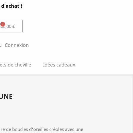
 d'achat !
0,00 €
Connexion
ets de cheville
Idées cadeaux
LUNE
ire de boucles d'oreilles créoles avec une