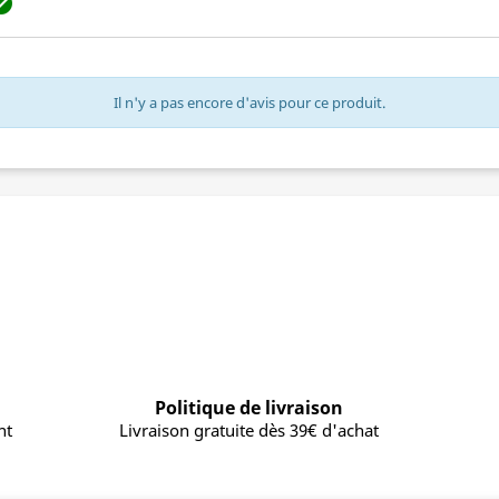

Il n'y a pas encore d'avis pour ce produit.
Politique de livraison
nt
Livraison gratuite dès 39€ d'achat