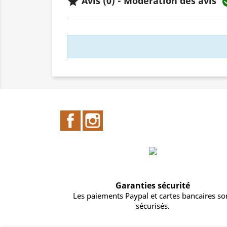
Avis (0) - Modération des avis

Facebook
Instagram
Garanties sécurité
Les paiements Paypal et cartes bancaires so
sécurisés.