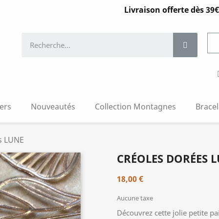
Livraison offerte dès 39€
iers
Nouveautés
Collection Montagnes
Bracel
s LUNE
CRÉOLES DORÉES 
18,00 €
Aucune taxe
Découvrez cette jolie petite pa